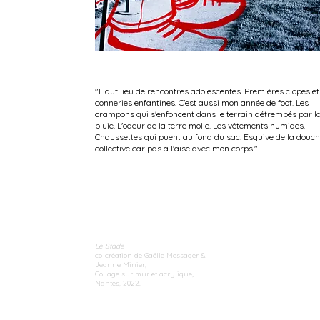
"Haut lieu de rencontres adolescentes. Premières clopes et
conneries enfantines. C'est aussi mon année de foot. Les
crampons qui s'enfoncent dans le terrain détrempés par l
pluie. L'odeur de la terre molle. Les vêtements humides.
Chaussettes qui puent au fond du sac. Esquive de la douc
collective car pas à l'aise avec mon corps."
Le Stade
co-création de Gaëlle Messager &
Jeanne Minier,
Collage sur mur et acrylique,
Nantes, 2022.