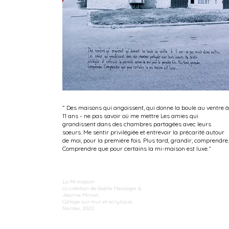
” Des maisons qui angoissent, qui donne la boule au ventre à
11 ans - ne pas savoir où me mettre Les amies qui
grandissent dans des chambres partagées avec leurs
soeurs. Me sentir privilégiée et entrevoir la précarité autour
de moi, pour la première fois. Plus tard, grandir, comprendre.
Comprendre que pour certains la mi-maison est luxe.“
La Mi-maison
co-création de Gaëlle Messager &
Jeanne Minier,
Collage sur mur et acrylique,
Nantes, 2022.